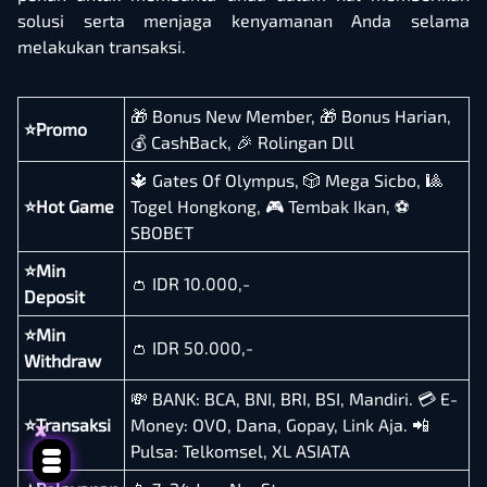
solusi serta menjaga kenyamanan Anda selama
melakukan transaksi.
🎁 Bonus New Member, 🎁 Bonus Harian,
⭐Promo
💰 CashBack, 🎉 Rolingan Dll
🔱 Gates Of Olympus, 🎲 Mega Sicbo, 🎱
⭐Hot Game
Togel Hongkong, 🎮 Tembak Ikan, ⚽
SBOBET
⭐Min
👛 IDR 10.000,-
Deposit
⭐Min
👛 IDR 50.000,-
Withdraw
💸 BANK: BCA, BNI, BRI, BSI, Mandiri. 💳 E-
⭐Transaksi
Money: OVO, Dana, Gopay, Link Aja. 📲
Pulsa: Telkomsel, XL ASIATA