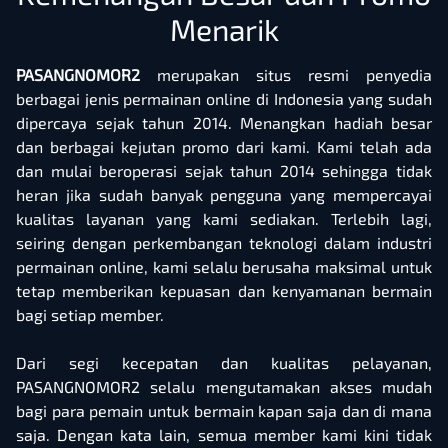
Menarik
PASANGNOMOR2
merupakan situs resmi penyedia
berbagai jenis permainan online di Indonesia yang sudah
dipercaya sejak tahun 2014. Menangkan hadiah besar
dan berbagai kejutan promo dari kami. Kami telah ada
dan mulai beroperasi sejak tahun 2014 sehingga tidak
heran jika sudah banyak pengguna yang mempercayai
kualitas layanan yang kami sediakan. Terlebih lagi,
seiring dengan perkembangan teknologi dalam industri
permainan online, kami selalu berusaha maksimal untuk
tetap memberikan kepuasan dan kenyamanan bermain
bagi setiap member.
Dari segi kecepatan dan kualitas pelayanan,
PASANGNOMOR2 selalu mengutamakan akses mudah
bagi para pemain untuk bermain kapan saja dan di mana
saja. Dengan kata lain, semua member kami kini tidak