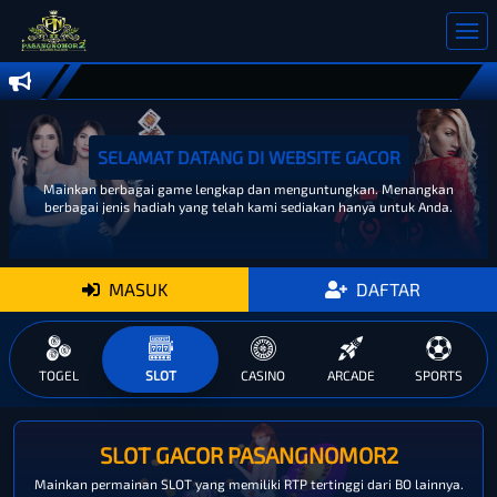
SELAMAT DATANG DI WEBSITE GACOR
Mainkan berbagai game lengkap dan menguntungkan. Menangkan
berbagai jenis hadiah yang telah kami sediakan hanya untuk Anda.
MASUK
DAFTAR
TOGEL
SLOT
CASINO
ARCADE
SPORTS
SLOT GACOR
PASANGNOMOR2
Mainkan permainan SLOT yang memiliki RTP tertinggi dari BO lainnya.