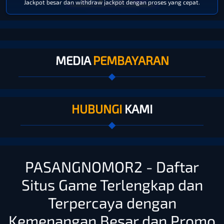
Jackpot besar dan withdraw jackpot dengan proses yang cepat.
MEDIA
PEMBAYARAN
HUBUNGI
KAMI
PASANGNOMOR2 - Daftar
Situs Game Terlengkap dan
Terpercaya dengan
Kemenangan Besar dan Promo